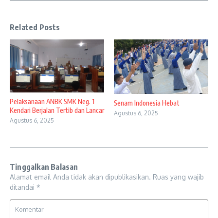
Related Posts
Pelaksanaan ANBK SMK Neg. 1
Senam Indonesia Hebat
Kendari Berjalan Tertib dan Lancar
Agustus 6, 2025
Agustus 6, 2025
Tinggalkan Balasan
Alamat email Anda tidak akan dipublikasikan.
Ruas yang wajib
ditandai
*